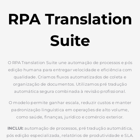
RPA Translation
Suite
O RPA Translation Suite une automação de processos e pós
edição humana para entregar velocidade e eficiência com
qualidade. Criamos fluxos automatizados de coleta e
organização de documentos. Utilizamos pré tradução
automática segura combinada à revisão profissional.
O modelo permite ganhar escala, reduzir custos e manter
padronização linguística em operações de alto volume,
como saúde, finanças, jurídico e comércio exterior.
INCLUI:
automação de processos, pré tradução automática,
pós edição especializada, relatórios de produtividade e SLA.