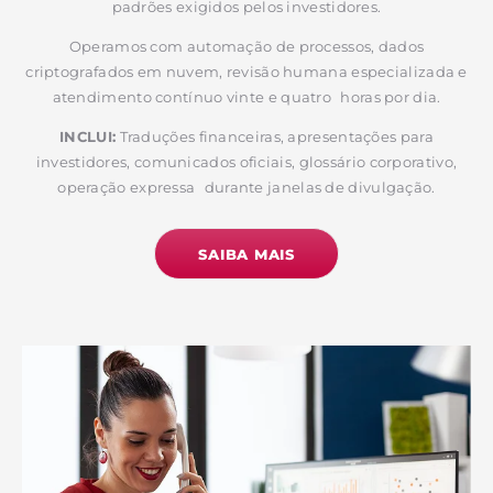
padrões exigidos pelos investidores.
Operamos com automação de processos, dados
criptografados em nuvem, revisão humana especializada e
atendimento contínuo vinte e quatro horas por dia.
INCLUI:
Traduções financeiras, apresentações para
investidores, comunicados oficiais, glossário corporativo,
operação expressa durante janelas de divulgação.
SAIBA MAIS