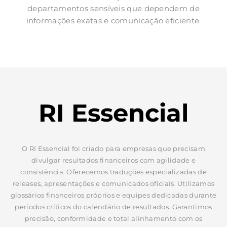
departamentos sensíveis que dependem de
informações exatas e comunicação eficiente.
RI Essencial
O RI Essencial foi criado para empresas que precisam
divulgar resultados financeiros com agilidade e
consistência. Oferecemos traduções especializadas de
releases, apresentações e comunicados oficiais. Utilizamos
glossários financeiros próprios e equipes dedicadas durante
períodos críticos do calendário de resultados. Garantimos
precisão, conformidade e total alinhamento com os