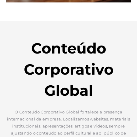
Conteúdo
Corporativo
Global
O Conteúdo Corporativo Global fortalece a presença
internacional da empresa. Localizamos websites, materiais
institucionais, apresentações, artigos e vídeos, sempre
ajustando o conteúdo ao perfil cultural e ao público de