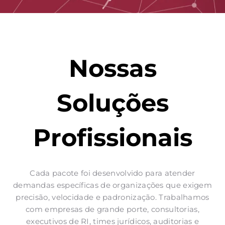
Nossas
Soluções
Profissionais
Cada pacote foi desenvolvido para atender
demandas específicas de organizações que exigem
precisão, velocidade e padronização. Trabalhamos
com empresas de grande porte, consultorias,
executivos de RI, times jurídicos, auditorias e