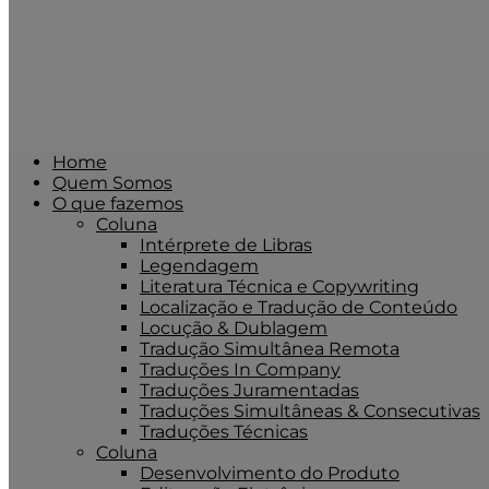
Home
Quem Somos
O que fazemos
Coluna
Intérprete de Libras
Legendagem
Literatura Técnica e Copywriting
Localização e Tradução de Conteúdo
Locução & Dublagem
Tradução Simultânea Remota
Traduções In Company
Traduções Juramentadas
Traduções Simultâneas & Consecutivas
Traduções Técnicas
Coluna
Desenvolvimento do Produto