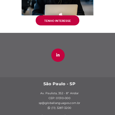
TENHO INTERESSE
São Paulo - SP
Av. Paulista, 352 - 8º Andar
CEP: 01310-000
sp@globallanguages.com.br
(11) 3287-3200