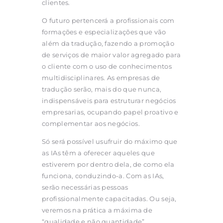
clientes.
O futuro pertencerá a profissionais com
formações e especializações que vão
além da tradução, fazendo a promoção
de serviços de maior valor agregado para
o cliente com o uso de conhecimentos
multidisciplinares. As empresas de
tradução serão, mais do que nunca,
indispensáveis para estruturar negócios
empresarias, ocupando papel proativo e
complementar aos negócios.
Só será possível usufruir do máximo que
as IAs têm a oferecer aqueles que
estiverem por dentro dela, de como ela
funciona, conduzindo-a. Com as IAs,
serão necessárias pessoas
profissionalmente capacitadas. Ou seja,
veremos na prática a máxima de
“qualidade e não quantidade”.