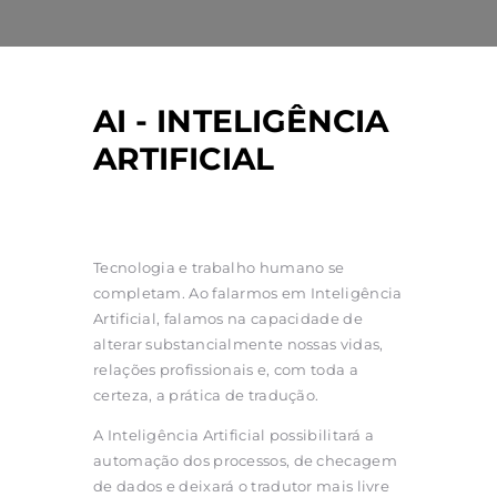
AI - INTELIGÊNCIA
ARTIFICIAL
Tecnologia e trabalho humano se
completam. Ao falarmos em Inteligência
Artificial, falamos na capacidade de
alterar substancialmente nossas vidas,
relações profissionais e, com toda a
certeza, a prática de tradução.
A Inteligência Artificial possibilitará a
automação dos processos, de checagem
de dados e deixará o tradutor mais livre