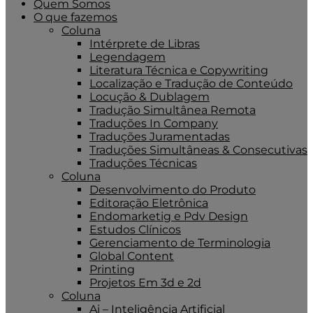
Quem Somos
O que fazemos
Coluna
Intérprete de Libras
Legendagem
Literatura Técnica e Copywriting
Localização e Tradução de Conteúdo
Locução & Dublagem
Tradução Simultânea Remota
Traduções In Company
Traduções Juramentadas
Traduções Simultâneas & Consecutivas
Traduções Técnicas
Coluna
Desenvolvimento do Produto
Editoração Eletrônica
Endomarketig e Pdv Design
Estudos Clínicos
Gerenciamento de Terminologia
Global Content
Printing
Projetos Em 3d e 2d
Coluna
Ai – Inteligência Artificial