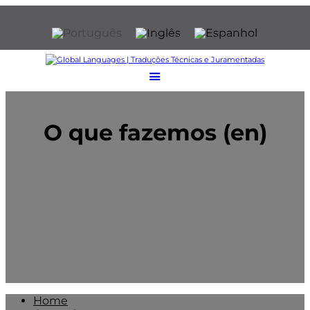
O que fazemos (en)
Home