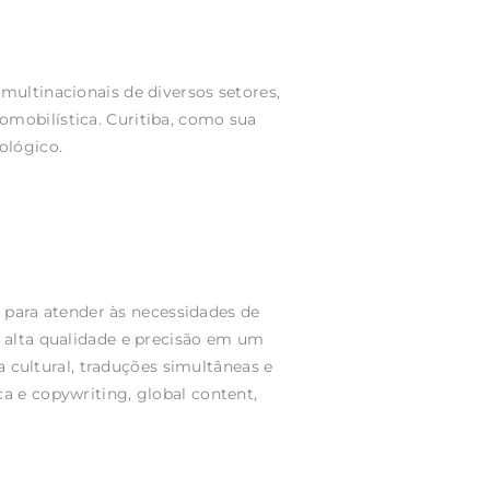
multinacionais de diversos setores,
mobilística. Curitiba, como sua
ológico.
l para atender às necessidades de
e alta qualidade e precisão em um
ia cultural, traduções simultâneas e
a e copywriting, global content,