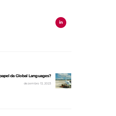
 papel da Global Languages?
Next
post:
dezembro 13, 2023