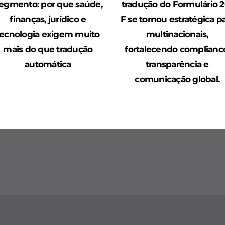
egmento: por que saúde,
tradução do Formulário 2
finanças, jurídico e
F se tornou estratégica p
tecnologia exigem muito
multinacionais,
mais do que tradução
fortalecendo complianc
automática
transparência e
comunicação global.