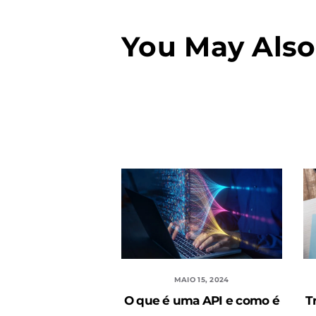
You May Also
MAIO 15, 2024
O que é uma API e como é
T