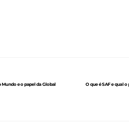
o Mundo e o papel da Global
O que é SAF e qual o