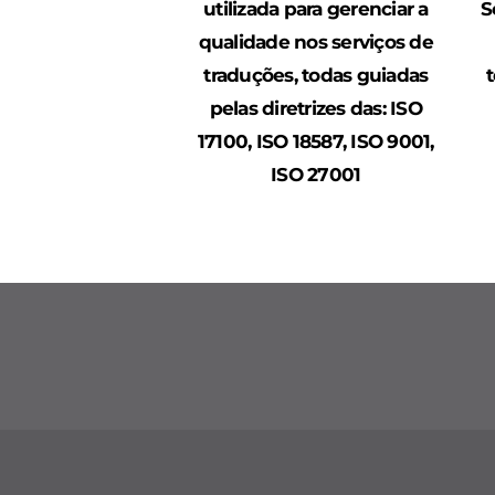
utilizada para gerenciar a
S
qualidade nos serviços de
traduções, todas guiadas
pelas diretrizes das: ISO
17100, ISO 18587, ISO 9001,
ISO 27001