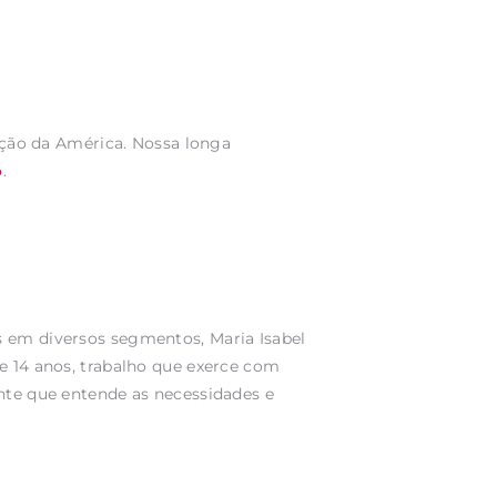
ução da América. Nossa longa
o
.
s em diversos segmentos, Maria Isabel
e 14 anos, trabalho que exerce com
ente que entende as necessidades e