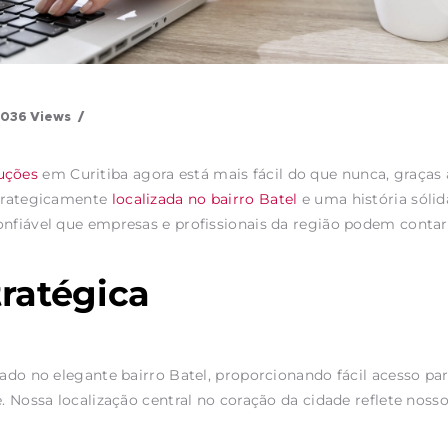
3036
Views
uções
em Curitiba agora está mais fácil do que nunca, graças
strategicamente
localizada no bairro Batel
e uma história sólid
nfiável que empresas e profissionais da região podem contar.
tratégica
uado no elegante bairro Batel, proporcionando fácil acesso p
de. Nossa localização central no coração da cidade reflete n