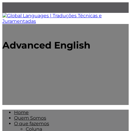
Advanced English
Home
Quem Somos
O que fazemos
Coluna