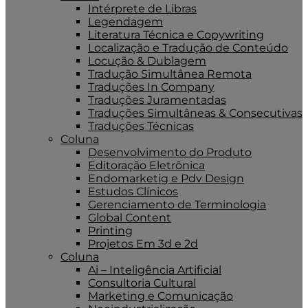
Intérprete de Libras
Legendagem
Literatura Técnica e Copywriting
Localização e Tradução de Conteúdo
Locução & Dublagem
Tradução Simultânea Remota
Traduções In Company
Traduções Juramentadas
Traduções Simultâneas & Consecutivas
Traduções Técnicas
Coluna
Desenvolvimento do Produto
Editoração Eletrônica
Endomarketig e Pdv Design
Estudos Clínicos
Gerenciamento de Terminologia
Global Content
Printing
Projetos Em 3d e 2d
Coluna
Ai – Inteligência Artificial
Consultoria Cultural
Marketing e Comunicação