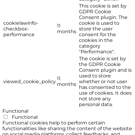
This cookie is set by
GDPR Cookie
Consent plugin. The
cookielawinfo-
cookie is used to
11
checkbox-
store the user
months
performance
consent for the
cookies in the
category
"Performance".
The cookie is set by
the GDPR Cookie
Consent plugin and is
used to store
11
viewed_cookie_policy
whether or not user
months
has consented to the
use of cookies. It does
not store any
personal data.
Functional
Functional
Functional cookies help to perform certain
functionalities like sharing the content of the website
on social media platforms, collect feedbacks, and