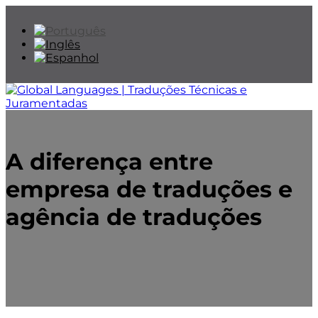
A diferença entre
empresa de traduções e
agência de traduções