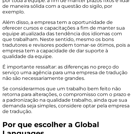
por toda a equipe: a fim de manter prazos fixos e lidar
de maneira sólida com a questão do sigilo, por
exemplo.
Além disso, a empresa tem a oportunidade de
oferecer cursos e capacitações a fim de manter sua
equipe atualizada das tendência dos idiomas com
que trabalham. Neste sentido, mesmo os bons
tradutores e revisores podem tornar-se ótimos, pois a
empresa tem a capacidade de dar suporte à
qualidade da equipe.
É importante ressaltar: as diferenças no preço do
serviço uma agência para uma empresa de tradução
não são necessariamente grandes.
Se considerarmos que um trabalho bem feito não
retorna para alterações, o compromisso com o prazo e
a padronização na qualidade trabalho, ainda que sua
demanda seja simples, considere optar pela empresa
de tradução.
Por que escolher a Global
Languages