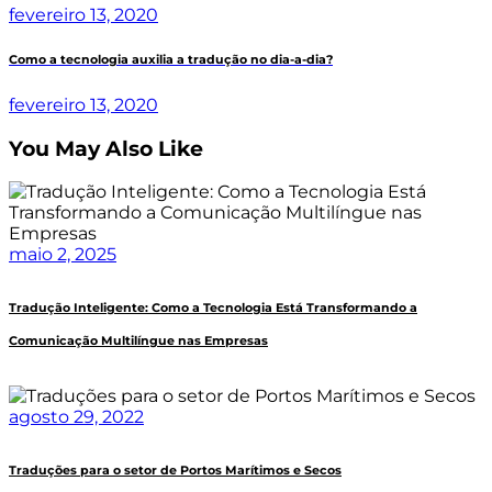
de
fevereiro 13, 2020
Post
Next
Como a tecnologia auxilia a tradução no dia-a-dia?
post:
fevereiro 13, 2020
You May Also Like
maio 2, 2025
Tradução Inteligente: Como a Tecnologia Está Transformando a
Comunicação Multilíngue nas Empresas
agosto 29, 2022
Traduções para o setor de Portos Marítimos e Secos