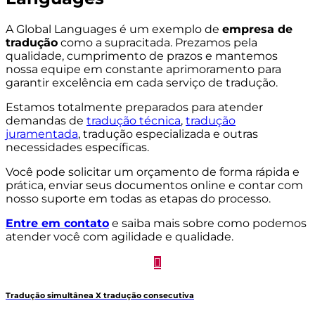
A Global Languages é um exemplo de
empresa de
tradução
como a supracitada. Prezamos pela
qualidade, cumprimento de prazos e mantemos
nossa equipe em constante aprimoramento para
garantir excelência em cada serviço de tradução.
Estamos totalmente preparados para atender
demandas de
tradução técnica
,
tradução
juramentada
, tradução especializada e outras
necessidades específicas.
Você pode solicitar um orçamento de forma rápida e
prática, enviar seus documentos online e contar com
nosso suporte em todas as etapas do processo.
Entre em contato
e saiba mais sobre como podemos
atender você com agilidade e qualidade.
Navegação
Previous
Tradução simultânea X tradução consecutiva
post: