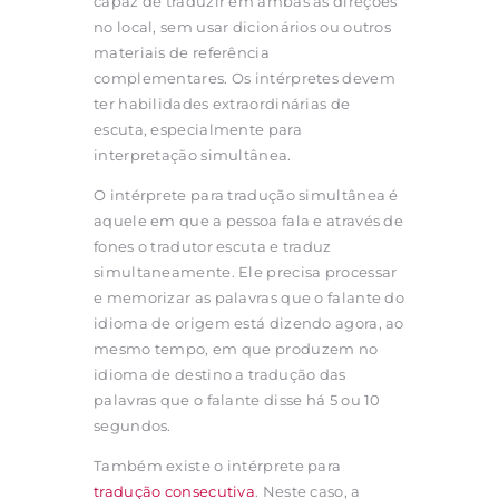
capaz de traduzir em ambas as direções
no local, sem usar dicionários ou outros
materiais de referência
complementares. Os intérpretes devem
ter habilidades extraordinárias de
escuta, especialmente para
interpretação simultânea.
O intérprete para tradução simultânea é
aquele em que a pessoa fala e através de
fones o tradutor escuta e traduz
simultaneamente. Ele precisa processar
e memorizar as palavras que o falante do
idioma de origem está dizendo agora, ao
mesmo tempo, em que produzem no
idioma de destino a tradução das
palavras que o falante disse há 5 ou 10
segundos.
Também existe o intérprete para
tradução consecutiva
. Neste caso, a