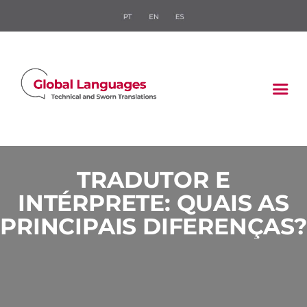
HOME
QUEM SOMOS
O QUE FAZEMOS
SETORES
BLOG
FALE CONOSCO
TRADUTOR E
ORÇAMENTO
INTÉRPRETE: QUAIS AS
RÁPIDO
PRINCIPAIS DIFERENÇAS?