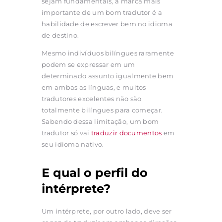
sejam fundamentais, a marca mais
importante de um bom tradutor é a
habilidade de escrever bem no idioma
de destino.
Mesmo indivíduos bilíngues raramente
podem se expressar em um
determinado assunto igualmente bem
em ambas as línguas, e muitos
tradutores excelentes não são
totalmente bilíngues para começar.
Sabendo dessa limitação, um bom
tradutor só vai
traduzir documentos
em
seu idioma nativo.
E qual o perfil do
intérprete?
Um intérprete, por outro lado, deve ser