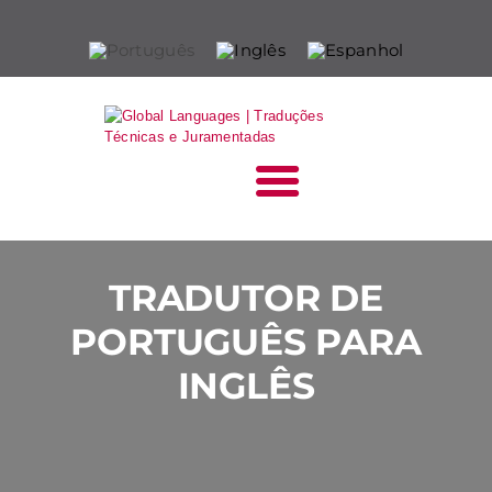
HOME
QUEM SOMOS
O QUE FAZEMOS
SETORES
BLOG
TRADUTOR DE
FALE CONOSCO
PORTUGUÊS PARA
INGLÊS
ORÇAMENTO RÁPIDO