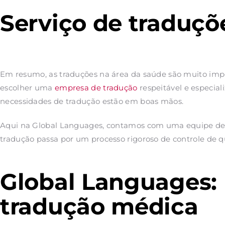
Serviço de traduçõ
Em resumo, as traduções na área da saúde são muito impo
escolher uma
empresa de tradução
respeitável e especia
necessidades de tradução estão em boas mãos.
Aqui na Global Languages, contamos com uma equipe de tr
tradução passa por um processo rigoroso de controle de qu
Global Languages:
tradução médica