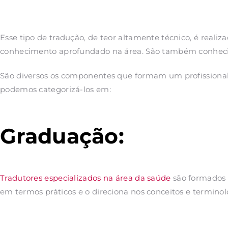
Esse tipo de tradução, de teor altamente técnico, é realiz
conhecimento aprofundado na área. São também conhecid
São diversos os componentes que formam um profissional
podemos categorizá-los em:
Graduação:
Tradutores especializados na área da saúde
são formados 
em termos práticos e o direciona nos conceitos e terminol