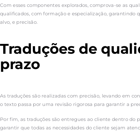
Com esses componentes explorados, comprova-se as qualifi
qualificados, com formação e especialização, garantindo 
alvo, e precisão.
Traduções de quali
prazo
As traduções são realizadas com precisão, levando em cons
o texto passa por uma revisão rigorosa para garantir a prec
Por fim, as traduções são entregues ao cliente dentro do
garantir que todas as necessidades do cliente sejam atend