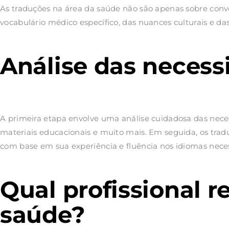
As traduções na área da saúde não são apenas sobre con
vocabulário médico específico, das nuances culturais e da
Análise das necess
A primeira etapa envolve uma análise cuidadosa das neces
materiais educacionais e muito mais. Em seguida, os trad
com base em sua experiência e fluência nos idiomas neces
Qual profissional r
saúde?