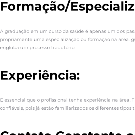
Formação/Especiali
A graduação em um curso da saúde é apenas um dos passos 
propriamente uma especialização ou formação na área, gui
engloba um processo tradutório.
Experiência:
É essencial que o profissional tenha experiência na área
confiáveis, pois já estão familiarizados os diferentes tipos