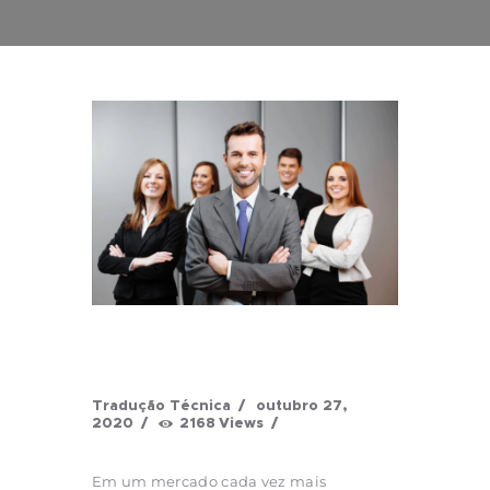
Tradução Técnica
outubro 27,
2020
2168
Views
Em um mercado cada vez mais