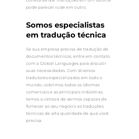
pode parecer rude em outro.
Somos especialistas
em tradução técnica
Se sua empresa precisa de tradução de
documentos técnicos, entre em contato
com a Global Languages para discutir
suas necessidades. Com diversos
tradutores especializados em todo o
mundo, cobrimos todos os idiomas
comerciais e as principais indústrias,
temos a certeza de sermos capazes de
fornecer ao seu negócio as traduções
técnicas de alta qualidade de que você
precisa.