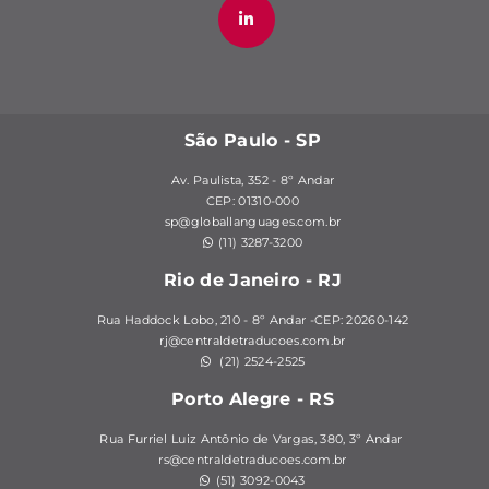
São Paulo - SP
Av. Paulista, 352 - 8º Andar
CEP: 01310-000
sp@globallanguages.com.br
(11) 3287-3200
Rio de Janeiro - RJ
Rua Haddock Lobo, 210 - 8º Andar -CEP: 20260-142
rj@centraldetraducoes.com.br
(21) 2524-2525
Porto Alegre - RS
Rua Furriel Luiz Antônio de Vargas, 380,
3º Andar
rs@centraldetraducoes.com.br
(51) 3092-0043