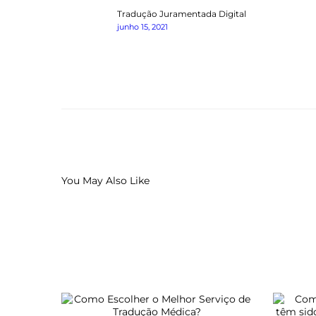
Previous
Tradução Juramentada Digital
post:
junho 15, 2021
You May Also Like