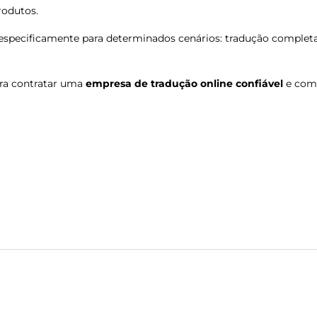
rodutos.
specificamente para determinados cenários: tradução completa
ara contratar uma
empresa de tradução online confiável
e com 