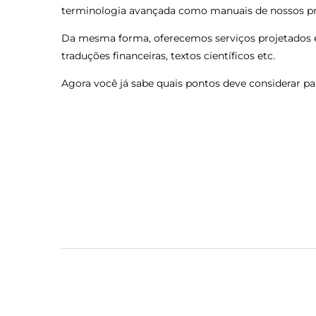
terminologia avançada como manuais de nossos p
Da mesma forma, oferecemos serviços projetados e
traduções financeiras, textos científicos etc.
Agora você já sabe quais pontos deve considerar p
Navegação
de
Post