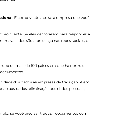
ssional
. E como você sabe se a empresa que você
o ao cliente. Se eles demorarem para responder a
em avaliados são a presença nas redes sociais, o
m grupo de mais de 100 países em que há normas
e documentos.
vacidade dos dados às empresas de tradução. Além
cesso aos dados, eliminação dos dados pessoais,
emplo, se você precisar traduzir documentos com