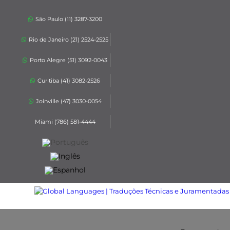
São Paulo (11) 3287-3200
Rio de Janeiro (21) 2524-2525
Porto Alegre (51) 3092-0043
Curitiba (41) 3082-2526
Joinville (47) 3030-0054
Miami (786) 581-4444