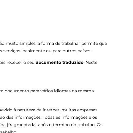
são muito simples: a forma de trabalhar permite que
serviços localmente ou para outros países.
ois receber o seu
documento traduzido
. Neste
e um documento para vários idiomas na mesma
Devido à natureza da internet, muitas empresas
ção das informações. Todas as informações e os
da (fragmentada) após o término do trabalho. Os
rabalho.