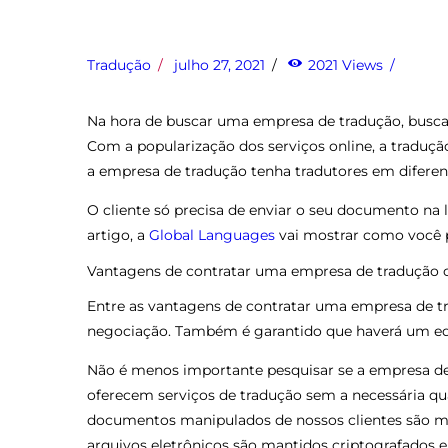
Tradução
julho 27, 2021
2021
Views
Na hora de buscar uma empresa de tradução, busca-
Com a popularização dos serviços online, a traduçã
a empresa de tradução tenha tradutores em difere
O cliente só precisa de enviar o seu documento na 
artigo, a
Global Languages
vai mostrar como você 
Vantagens de contratar uma empresa de tradução 
Entre as vantagens de contratar uma empresa de t
negociação. Também é garantido que haverá um edito
Não é menos importante pesquisar se a empresa de 
oferecem serviços de tradução sem a necessária qu
documentos manipulados de nossos clientes são ma
arquivos eletrônicos são mantidos criptografados 