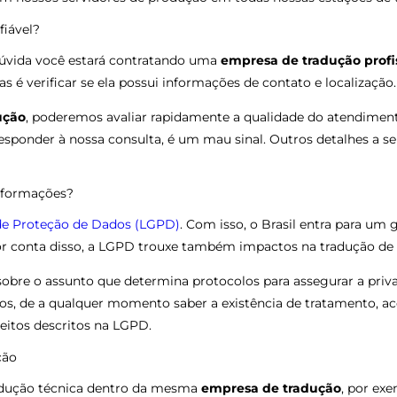
fiável?
dúvida você estará contratando uma
empresa de tradução profi
 é verificar se ela possui informações de contato e localização.
ução
, poderemos avaliar rapidamente a qualidade do atendiment
sponder à nossa consulta, é um mau sinal. Outros detalhes a ser
informações?
 de Proteção de Dados (LGPD)
. Com isso, o Brasil entra para u
 Por conta disso, a LGPD trouxe também impactos na tradução d
 sobre o assunto que determina protocolos para assegurar a pri
ados, de a qualquer momento saber a existência de tratamento, a
eitos descritos na LGPD.
ção
radução técnica dentro da mesma
empresa de tradução
, por ex