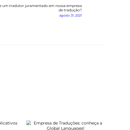
e um tradutor juramentado em nossa empresa
Next
de tradução?
post:
agosto 31, 2021