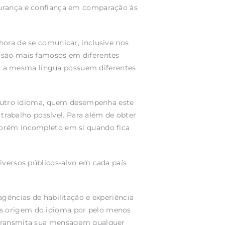
gurança e confiança em comparação às
hora de se comunicar, inclusive nos
s são mais famosos em diferentes
com a mesma língua possuem diferentes
m outro idioma, quem desempenha este
 trabalho possível. Para além de obter
porém incompleto em si quando fica
iversos públicos-alvo em cada país
agências de habilitação e experiência
ís origem do idioma por pelo menos
e transmita sua mensagem qualquer