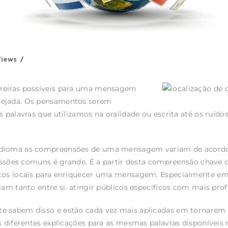
Views
rreiras possíveis para uma mensagem
sejada. Os pensamentos serem
s palavras que utilizamos na oralidade ou escrita até os ruíd
idioma as compreensões de uma mensagem variam de acordo 
pressões comuns é grande. É a partir desta compreensão chave
xtos locais para enriquecer uma mensagem. Especialmente e
iam tanto entre si. atingir públicos específicos com mais pro
e sabem disso e estão cada vez mais aplicadas em tornarem e
os diferentes explicações para as mesmas palavras disponívei