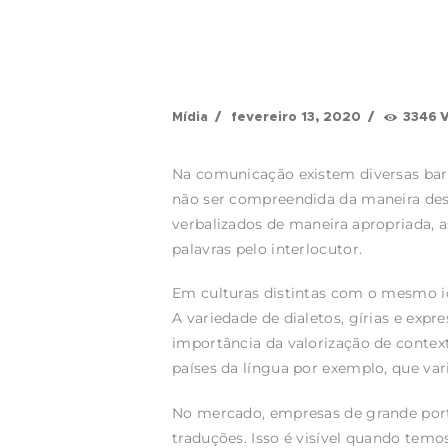
Mídia
fevereiro 13, 2020
3346
Na comunicação existem diversas ba
não ser compreendida da maneira de
verbalizados de maneira apropriada, a
palavras pelo interlocutor.
Em culturas distintas com o mesmo 
A variedade de dialetos, gírias e ex
importância da valorização de conte
países da língua por exemplo, que var
No mercado, empresas de grande port
traduções. Isso é visível quando tem