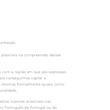
os possíveis na compreensão dessas
com a região em que são expressas.
 que conseguimos captar a
m idiomas formalmente iguais, como
fundidade.
stas nuances acessíveis nas
s no Português de Portugal ou do