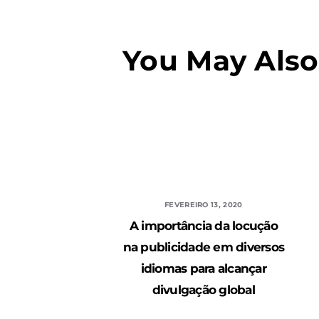
You May Also
FEVEREIRO 13, 2020
A importância da locução
na publicidade em diversos
idiomas para alcançar
divulgação global