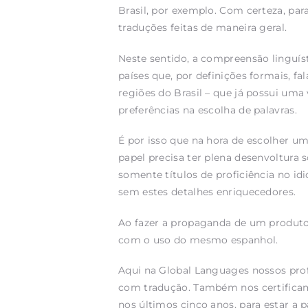
Brasil, por exemplo. Com certeza, p
traduções feitas de maneira geral.
Neste sentido, a compreensão linguís
países que, por definições formais, 
regiões do Brasil – que já possui uma
preferências na escolha de palavras.
É por isso que na hora de escolher u
papel precisa ter plena desenvoltura s
somente títulos de proficiência no 
sem estes detalhes enriquecedores.
Ao fazer a propaganda de um produto n
com o uso do mesmo espanhol.
Aqui na Global Languages nossos profi
com tradução. Também nos certificam
nos últimos cinco anos, para estar 