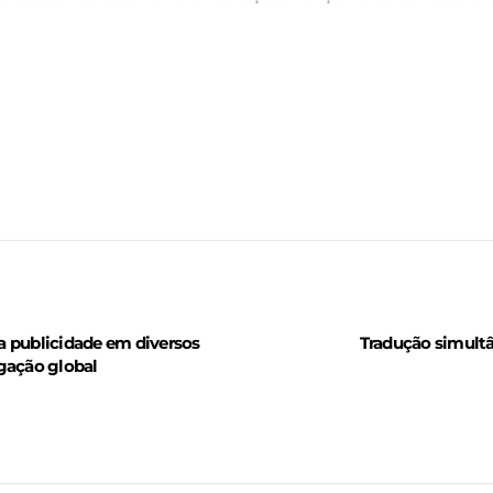
a publicidade em diversos
Tradução simultâ
lgação global